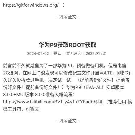
https://gitforwindows.org/ （
- 阅读全文 -
华为P9获取ROOT获取
2024-02-02
默认
暂无评论
2627 次阅读
前言前不久就咸鱼淘了一部华为P9，预备做备用机。但是电信
2G退网，在网上冲浪发现可以修改配置文件开启VoLTE，刚好好
久好久没折腾过手机，决定试一试。（提前备份好文件！提前备
份好文件！提前备份好文件！）华为P9（EVA-AL）安卓版本
8.0.0EMUI版本 8.0.0准备大概流程：
https://www.bilibili.com/BV1Ly4y1u7YEadb环境 （推荐使用 搞
機工具箱，可将文
- 阅读全文 -