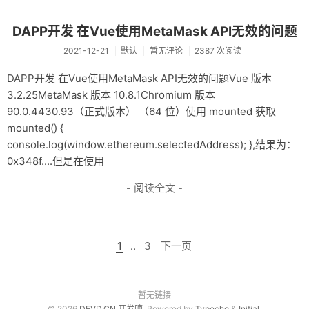
DAPP开发 在Vue使用MetaMask API无效的问题
2021-12-21
默认
暂无评论
2387 次阅读
DAPP开发 在Vue使用MetaMask API无效的问题Vue 版本
3.2.25MetaMask 版本 10.8.1Chromium 版本
90.0.4430.93（正式版本） （64 位）使用 mounted 获取
mounted() {
console.log(window.ethereum.selectedAddress); },结果为：
0x348f....但是在使用
- 阅读全文 -
1
..
3
下一页
暂无链接
© 2026
DEVD.CN 开发嘀
. Powered by
Typecho
&
Initial
.