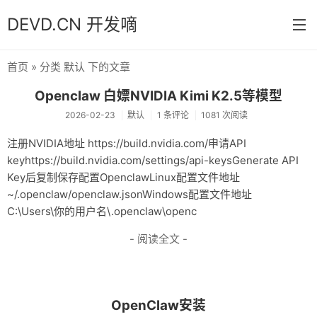
DEVD.CN 开发嘀
首页
» 分类 默认 下的文章
首页
Openclaw 白嫖NVIDIA Kimi K2.5等模型
分类
2026-02-23
默认
1 条评论
1081 次阅读
默认
注册NVIDIA地址 https://build.nvidia.com/申请API
keyhttps://build.nvidia.com/settings/api-keysGenerate API
Java
Key后复制保存配置OpenclawLinux配置文件地址
Python
~/.openclaw/openclaw.jsonWindows配置文件地址
C:\Users\你的用户名\.openclaw\openc
Database
- 阅读全文 -
操作系统
关于
OpenClaw安装
归档