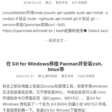
2026-02-23
默认
暂无评论
675 次阅读
Linux(debian)环境node.jssudo apt update sudo apt install -y
nodejs # 验证 node -vgitsudo apt install git # 验证 git --
version安装Openclaw官网curl -fsSL
https://openclaw.ai/install.sh | bash配置和使用◆ Select sect
- 阅读全文 -
在 Git for Windows移植 Pacman并安装zsh、
tmux等
2024-03-31
默认,操作系统
暂无评论
2559 次阅读
前言之前在电脑上安装过scoop包管理工具，但是毕竟windows
无法安装某些应用，又不想安装WSL，冲浪后发现可以类 Unix
环境和命令行界面实现（如Cygwin，MSYS2）， 且Git for
Windows 预包装了一个名为 Git BASH 的最小化 MSYS2 环境，
于是就想折腾一下。安装Git for Winows下载地址：