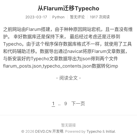
从Flarum迁移Typecho
2023-03-17
Python
暂无评论
1917 次阅读
之前网站由Flarum搭建，由于种种原因网站宕机，且一直没有维
护。 幸好数据库还是保持下来， 最后经过考虑还是迁移到
Typecho。由于这个程序保存数据库格式不一样，就使用了工具
和代码辅助迁移。数据导出通过navicat将原Flarum文章数据，
与新安装好的Typecho文章数据导出为json得到两个文件
flarum_posts.json,typecho_contents.json数据转化imp
- 阅读全文 -
1
..
9
下一页
暂无链接
© 2026
DEVD.CN 开发嘀
. Powered by
Typecho
&
Initial
.