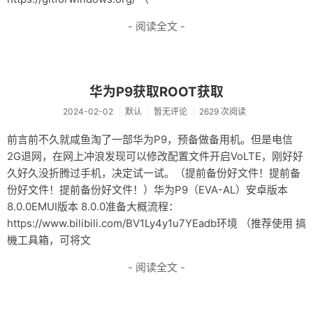
- 阅读全文 -
华为P9获取ROOT获取
2024-02-02
默认
暂无评论
2629 次阅读
前言前不久就咸鱼淘了一部华为P9，预备做备用机。但是电信
2G退网，在网上冲浪发现可以修改配置文件开启VoLTE，刚好好
久好久没折腾过手机，决定试一试。（提前备份好文件！提前备
份好文件！提前备份好文件！）华为P9（EVA-AL）安卓版本
8.0.0EMUI版本 8.0.0准备大概流程：
https://www.bilibili.com/BV1Ly4y1u7YEadb环境 （推荐使用 搞
機工具箱，可将文
- 阅读全文 -