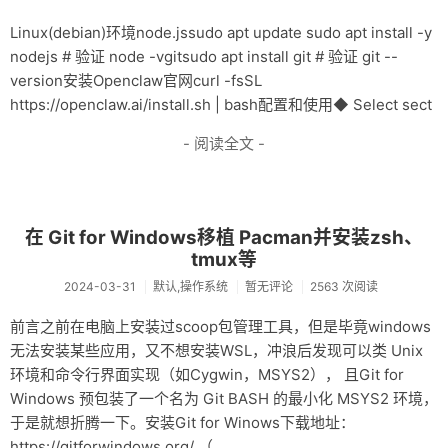
Linux(debian)环境node.jssudo apt update sudo apt install -y
nodejs # 验证 node -vgitsudo apt install git # 验证 git --
version安装Openclaw官网curl -fsSL
https://openclaw.ai/install.sh | bash配置和使用◆ Select sect
- 阅读全文 -
在 Git for Windows移植 Pacman并安装zsh、
tmux等
2024-03-31
默认,操作系统
暂无评论
2563 次阅读
前言之前在电脑上安装过scoop包管理工具，但是毕竟windows
无法安装某些应用，又不想安装WSL，冲浪后发现可以类 Unix
环境和命令行界面实现（如Cygwin，MSYS2）， 且Git for
Windows 预包装了一个名为 Git BASH 的最小化 MSYS2 环境，
于是就想折腾一下。安装Git for Winows下载地址：
https://gitforwindows.org/ （