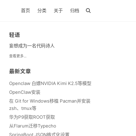
首页
分类
关于
归档
轻语
妄想成为一名代码诗人
查看更多...
最新文章
Openclaw 白嫖NVIDIA Kimi K2.5等模型
OpenClaw安装
在 Git for Windows移植 Pacman并安装
zsh、tmux等
华为P9获取ROOT获取
从Flarum迁移Typecho
SpringBoot JSON格式化设置