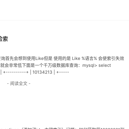
检索
询首先会想到使用Like但是 使用的是 Like %语言% 会使索引失效
就会非常低下面是一个千万级数据库查询：mysql> select
 | +----------+ | 10134213 | +-----
- 阅读全文 -