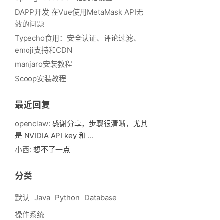
DAPP开发 在Vue使用MetaMask API无
效的问题
Typecho食用：安全认证、评论过滤、
emoji支持和CDN
manjaro安装教程
Scoop安装教程
最近回复
openclaw
: 感谢分享，步骤很清晰，尤其
是 NVIDIA API key 和 ...
小西
: 想不了一点
分类
默认
Java
Python
Database
操作系统