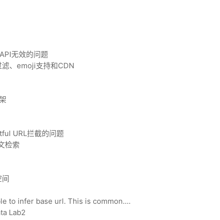
k API无效的问题
滤、emoji支持和CDN
框架
stful URL拦截的问题
全文检索
空间
to infer base url. This is common....
a Lab2