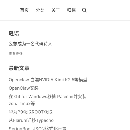
首页
分类
关于
归档
轻语
妄想成为一名代码诗人
查看更多...
最新文章
Openclaw 白嫖NVIDIA Kimi K2.5等模型
OpenClaw安装
在 Git for Windows移植 Pacman并安装
zsh、tmux等
华为P9获取ROOT获取
从Flarum迁移Typecho
SpringBoot JSON格式化设置