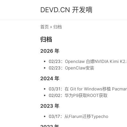
DEVD.CN 开发嘀
首页
» 归档
归档
2026 年
02/23：
Openclaw 白嫖NVIDIA Kimi K
02/23：
OpenClaw安装
2024 年
03/31：
在 Git for Windows移植 Pac
02/02：
华为P9获取ROOT获取
2023 年
03/17：
从Flarum迁移Typecho
2022 年