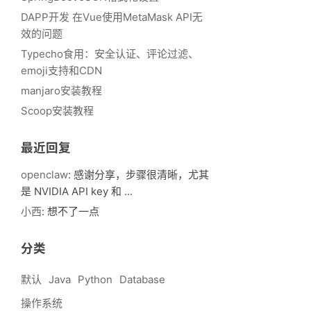
DAPP开发 在Vue使用MetaMask API无
效的问题
Typecho食用：安全认证、评论过滤、
emoji支持和CDN
manjaro安装教程
Scoop安装教程
最近回复
openclaw
: 感谢分享，步骤很清晰，尤其
是 NVIDIA API key 和 ...
小西
: 想不了一点
分类
默认
Java
Python
Database
操作系统